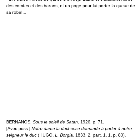
des comtes et des barons, et un page pour lui porter la queue de
sa robe!...
BERNANOS,
Sous le soleil de Satan,
1926, p. 71.
[Avec poss.]
Notre dame la duchesse demande à parler à notre
seigneur le duc
(HUGO,
L. Borgia,
1833, 2, part. 1, 1, p. 80).