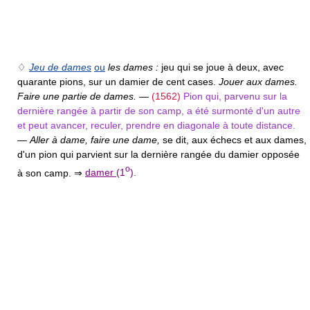
♢
Jeu de dames
ou
les dames :
jeu qui se joue à deux, avec
quarante pions, sur un damier de cent cases.
Jouer aux dames.
Faire une partie de dames.
—
(1562)
Pion qui, parvenu sur la
dernière rangée à partir de son camp, a été surmonté d'un autre
et peut avancer, reculer, prendre en diagonale à toute distance.
—
Aller à dame, faire une dame,
se dit, aux échecs et aux dames,
d'un pion qui parvient sur la dernière rangée du damier opposée
o
à son camp. ⇒
damer
(1
).