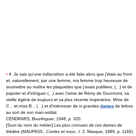
•
4. Je sais qu'une indiscrétion a été faite alors que j'étais au front
et, naturellement, par une femme, ma femme trop heureuse de
soumettre au maître les plaquettes que j'avais publiées, (...) et de
papoter et d'intriguer (...) avec l'amie de Rémy de Gourmont, sa
vieille égérie de toujours et sa plus récente inspiratrice, Mme de
C... et miss B... (...) et d'intéresser de si grandes
dames
de lettres
au sort de son mari-soldat.
CENDRARS,
Bourlinguer,
1948, p. 320.
[Suivi du nom du métier]
Les plus connues de ces dames de
théâtre
(MAUPASS.,
Contes et nouv.,
t. 2, Masque, 1889, p. 1165).