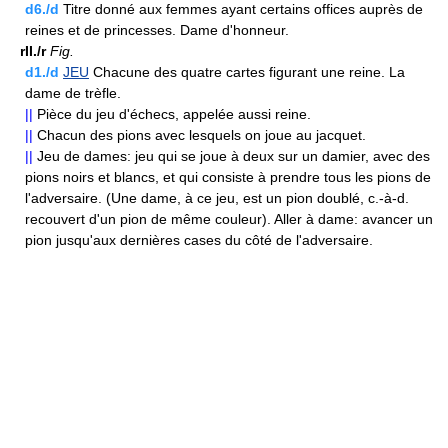
d6./d
Titre donné aux femmes ayant certains offices auprès de
reines et de princesses. Dame d'honneur.
rII./r
Fig.
d1./d
JEU
Chacune des quatre cartes figurant une reine. La
dame de trèfle.
||
Pièce du jeu d'échecs, appelée aussi reine.
||
Chacun des pions avec lesquels on joue au jacquet.
||
Jeu de dames: jeu qui se joue à deux sur un damier, avec des
pions noirs et blancs, et qui consiste à prendre tous les pions de
l'adversaire. (Une dame, à ce jeu, est un pion doublé, c.-à-d.
recouvert d'un pion de même couleur). Aller à dame: avancer un
pion jusqu'aux dernières cases du côté de l'adversaire.