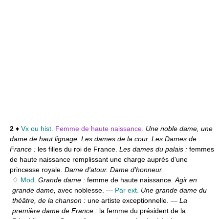
2
♦
Vx ou hist.
Femme de haute naissance.
Une noble dame, une
dame de haut lignage. Les dames de la cour. Les Dames de
France :
les filles du roi de France.
Les dames du palais :
femmes
de haute naissance remplissant une charge auprès d'une
princesse royale.
Dame d'atour. Dame d'honneur.
♢
Mod.
Grande dame :
femme de haute naissance.
Agir en
grande dame,
avec noblesse. —
Par ext.
Une grande dame du
théâtre, de la chanson :
une artiste exceptionnelle. —
La
première dame de France :
la femme du président de la