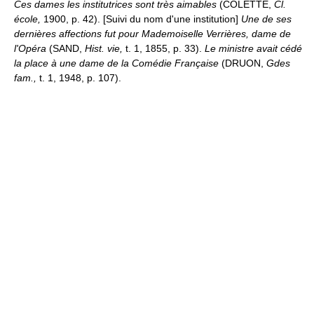
Ces dames les institutrices sont très aimables
(COLETTE,
Cl.
école,
1900, p. 42). [Suivi du nom d'une institution]
Une de ses
dernières affections fut pour Mademoiselle Verrières, dame de
l'Opéra
(SAND,
Hist. vie,
t. 1, 1855, p. 33).
Le ministre avait cédé
la place à une dame de la Comédie Française
(DRUON,
Gdes
fam.,
t. 1, 1948, p. 107).