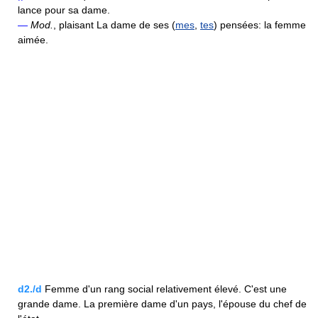
lance pour sa dame.
—
Mod.
, plaisant La dame de ses (
mes
,
tes
) pensées: la femme
aimée.
d2./d
Femme d'un rang social relativement élevé. C'est une
grande dame. La première dame d'un pays, l'épouse du chef de