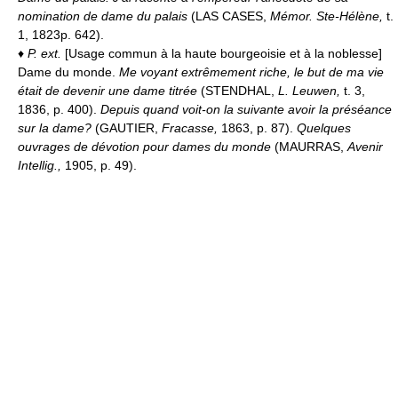
nomination de dame du palais
(LAS CASES,
Mémor. Ste-Hélène,
t.
1, 1823p. 642).
♦
P. ext.
[Usage commun à la haute bourgeoisie et à la noblesse]
Dame du monde.
Me voyant extrêmement riche, le but de ma vie
était de devenir une dame titrée
(STENDHAL,
L. Leuwen,
t. 3,
1836, p. 400).
Depuis quand voit-on la suivante avoir la préséance
sur la dame?
(GAUTIER,
Fracasse,
1863, p. 87).
Quelques
ouvrages de dévotion pour dames du monde
(MAURRAS,
Avenir
Intellig.,
1905, p. 49).