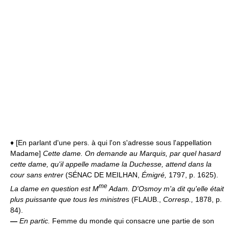
♦ [En parlant d'une pers. à qui l'on s'adresse sous l'appellation
Madame]
Cette dame.
On demande au Marquis, par quel hasard
cette dame, qu'il appelle madame la Duchesse, attend dans la
cour sans entrer
(SÉNAC DE MEILHAN,
Émigré,
1797, p. 1625).
me
La dame en question est M
Adam. D'Osmoy m'a dit qu'elle était
plus puissante que tous les ministres
(FLAUB.,
Corresp.,
1878, p.
84).
—
En partic.
Femme du monde qui consacre une partie de son