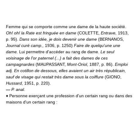
Femme qui se comporte comme une dame de la haute société.
Oh! oh! la Rate est fringuée en dame
(COLETTE,
Entrave,
1913,
p. 95).
Dans son idée, je dois devenir une dame
(BERNANOS,
Journal curé camp.,
1936, p. 1250)
Faire de quelqu'une une
dame.
Lui permettre d'accéder au rang de dame.
Le seul
voisinage de l'or paternel (...) a fait des dames de ces
campagnardes
(MAUPASSANT,
Mont-Oriol,
1887, p. 86).
Emploi
adj.
En cotillon de dessous, elles avaient un air très républicain,
sauf de visage qui restait très dame sous la coiffure
(GIONO,
Hussard,
1951, p. 220).
—
P. anal.
♦ Personne exerçant une profession d'un certain rang ou dans des
maisons d'un certain rang :