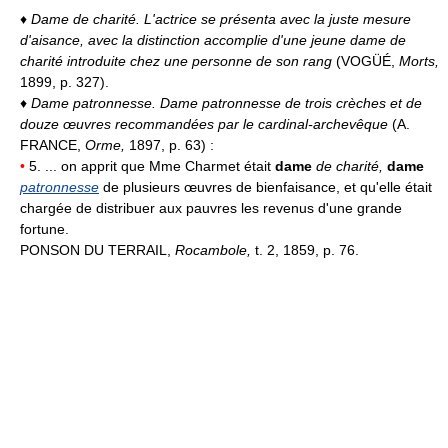
♦
Dame de charité.
L'actrice se présenta avec la juste mesure
d'aisance, avec la distinction accomplie d'une jeune dame de
charité introduite chez une personne de son rang
(VOGÜÉ,
Morts,
1899, p. 327).
♦
Dame patronnesse.
Dame patronnesse de trois crèches et de
douze œuvres recommandées par le cardinal-archevêque
(A.
FRANCE,
Orme,
1897, p. 63) :
•
5. ... on apprit que Mme Charmet était
dame
de charité,
dame
patronnesse
de plusieurs œuvres de bienfaisance, et qu'elle était
chargée de distribuer aux pauvres les revenus d'une grande
fortune.
PONSON DU TERRAIL,
Rocambole,
t. 2, 1859, p. 76.