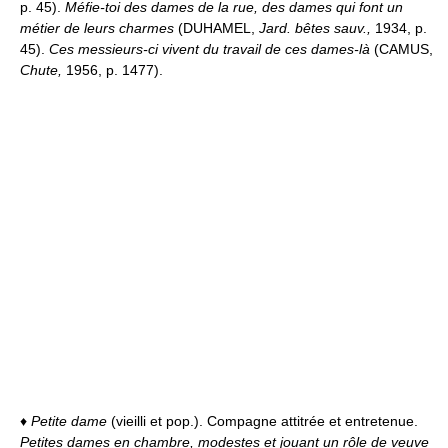
p. 45).
Méfie-toi des dames de la rue, des dames qui font un
métier de leurs charmes
(DUHAMEL,
Jard. bêtes sauv.,
1934, p.
45).
Ces messieurs-ci vivent du travail de ces dames-là
(CAMUS,
Chute,
1956, p. 1477).
♦
Petite dame
(vieilli et pop.). Compagne attitrée et entretenue.
Petites dames en chambre, modestes et jouant un rôle de veuve