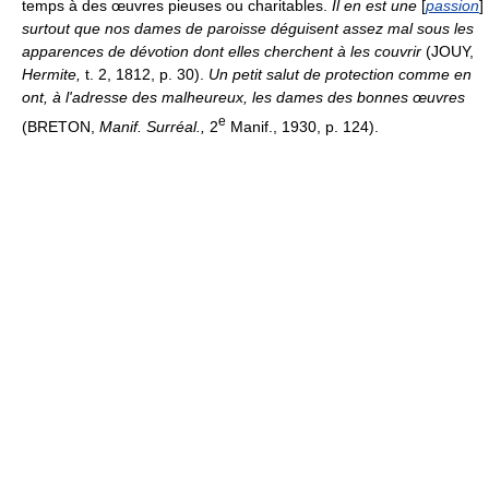
temps à des œuvres pieuses ou charitables.
Il en est une
[
passion
]
surtout que nos dames de paroisse déguisent assez mal sous les
apparences de dévotion dont elles cherchent à les couvrir
(JOUY,
Hermite,
t. 2, 1812, p. 30).
Un petit salut de protection comme en
ont, à l'adresse des malheureux, les dames des bonnes œuvres
e
(BRETON,
Manif. Surréal.,
2
Manif., 1930, p. 124).