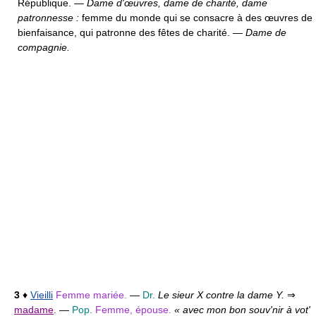
République. —
Dame d'œuvres, dame de charité, dame
patronnesse :
femme du monde qui se consacre à des œuvres de
bienfaisance, qui patronne des fêtes de charité. —
Dame de
compagnie.
3
♦
Vieilli
Femme mariée.
—
Dr.
Le sieur X contre la dame Y.
⇒
madame
.
—
Pop.
Femme, épouse.
« avec mon bon souv'nir à vot'