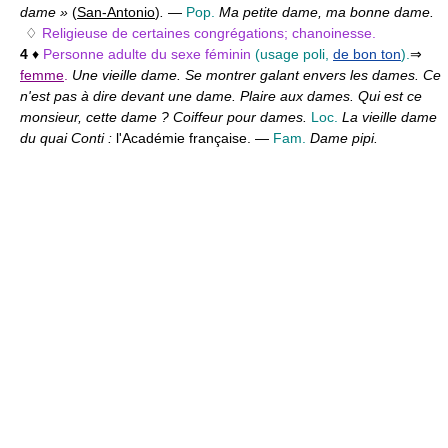
dame »
(
San-Antonio
)
.
—
Pop.
Ma petite dame, ma bonne dame.
♢
Religieuse de certaines congrégations; chanoinesse.
4
♦
Personne adulte du sexe féminin
(usage poli,
de bon ton
).
⇒
femme
.
Une vieille dame. Se montrer galant envers les dames. Ce
n'est pas à dire devant une dame. Plaire aux dames. Qui est ce
monsieur, cette dame ? Coiffeur pour dames.
Loc.
La vieille dame
du quai Conti :
l'Académie française. —
Fam.
Dame pipi.